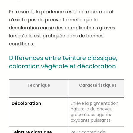
En résumé, la prudence reste de mise, mais il
n’existe pas de preuve formelle que la
décoloration cause des complications graves
lorsqu’elle est pratiquée dans de bonnes
conditions.
Différences entre teinture classique,
coloration végétale et décoloration
Technique
Caractéristiques
Décoloration
Enlève la pigmentation
M
naturelle du cheveu
a
grâce à des agents
a
oxydants puissants
Teinture classique
Peut contenir de
M