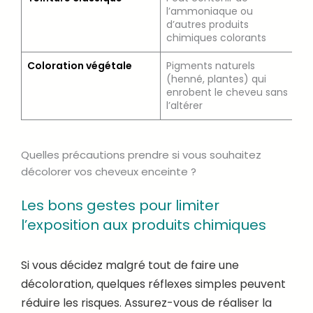
l’ammoniaque ou
d
d’autres produits
c
chimiques colorants
Coloration végétale
Pigments naturels
O
(henné, plantes) qui
p
enrobent le cheveu sans
g
l’altérer
Quelles précautions prendre si vous souhaitez
décolorer vos cheveux enceinte ?
Les bons gestes pour limiter
l’exposition aux produits chimiques
Si vous décidez malgré tout de faire une
décoloration, quelques réflexes simples peuvent
réduire les risques. Assurez-vous de réaliser la