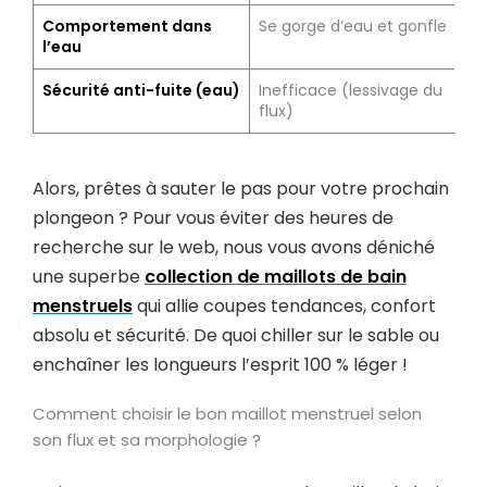
Comportement dans
Se gorge d’eau et gonfle
R
l’eau
Sécurité anti-fuite (eau)
Inefficace (lessivage du
T
flux)
m
Alors, prêtes à sauter le pas pour votre prochain
plongeon ? Pour vous éviter des heures de
recherche sur le web, nous vous avons déniché
une superbe
collection de maillots de bain
menstruels
qui allie coupes tendances, confort
absolu et sécurité. De quoi chiller sur le sable ou
enchaîner les longueurs l’esprit 100 % léger !
Comment choisir le bon maillot menstruel selon
son flux et sa morphologie ?